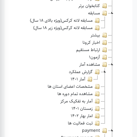
کتابخوان برتر
مسابقه
مسابقه لانه کرکس(ویژه بالای 18 سال)
مسابقه لانه کرکس(ویژه زیر 18 سال)
بیشتر
اخبار کرونا
ارتباط مستقیم
آزمون1
مشاهده آمار
گزارش عملکرد
آمار 1401
مشخصات اعضای استان ها
مشاهده تمام دوره ها
آمار به تفکیک مرکز
زمستان 1401
امار بهار 1402
ثبت فعالیت ها
payment