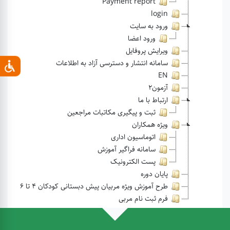
Payment report
login
ورود به سایت
ورود اعضا
ویرایش پروفایل
سامانه انتشار و دسترسی آزاد به اطلاعات
EN
آزمون2
ارتباط با ما
ثبت و پیگیری مکاتبات مراجعین
ویژه همکاران
اتوماسیون اداری
سامانه فراگیر آموزش
پست الکترونیک
پایان دوره
طرح آموزش ویژه مربیان پیش دبستانی کودکان 4 تا 6
فرم ثبت نام مربی