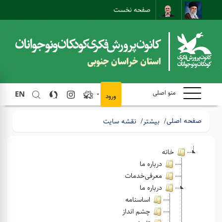
صفحه نخست
نقشه سایت
تماس با ما
ارتباط مستقیم
استان خراسان جنوبی
منو اصلی
EN
ورود
صفحه اصلی
بیشتر
نقشه سایت
خانه
درباره ما
معرفی‌خدمات
درباره ما
اساسنامه
چشم انداز