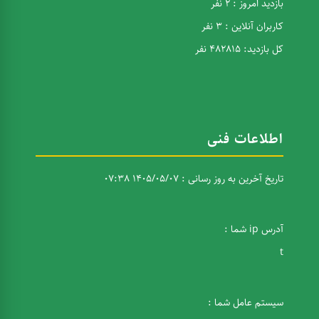
بازدید امروز : 2 نفر
کاربران آنلاین : 3 نفر
کل بازدید: 482815 نفر
اطلاعات فنی
تاریخ آخرین به روز رسانی : 1405/05/07 07:38
آدرس ip شما :
t
سیستم عامل شما :