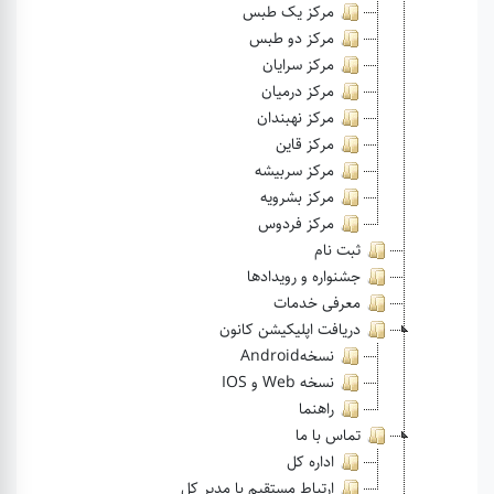
مرکز یک طبس
مرکز دو طبس
مرکز سرایان
مرکز درمیان
مرکز نهبندان
مرکز قاین
مرکز سربیشه
مرکز بشرویه
مرکز فردوس
ثبت نام
جشنواره و رویدادها
معرفی خدمات
دریافت اپلیکیشن کانون
نسخهAndroid
نسخه Web و IOS
راهنما
تماس با ما
اداره کل
ارتباط مستقیم با مدیر کل