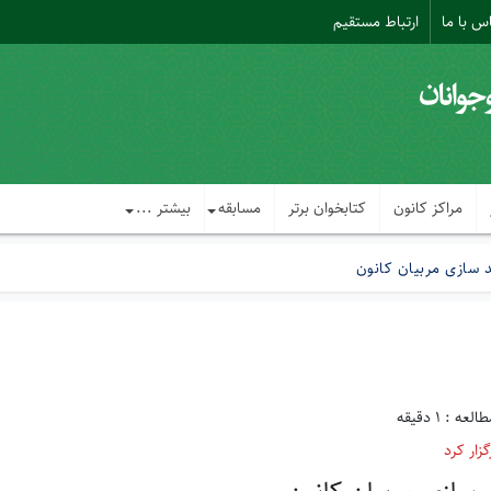
س با ما
ارتباط مستقیم
مراکز کانون
کتابخوان برتر
مسابقه
بیشتر ...
 سازی مربیان کانون
ه : 1 دقیقه
زار کرد