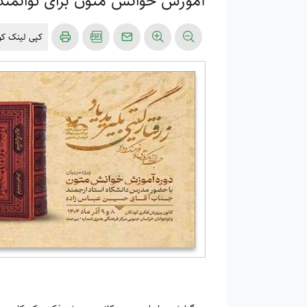
آموزش خوانش متون برای توانمند 
کپی لینک کوت