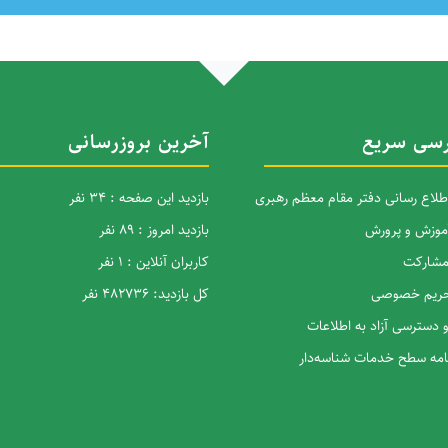
سی سریع
آخرین بروزرسانی
اطلاع رسانی دفتر مقام معظم رهبری
بازدید این صفحه : 34 نفر
آموزش و پرورش
بازدید امروز : 89 نفر
 مشارکت
کاربران آنلاین : 1 نفر
 حریم خصوصی
کل بازدید: 482736 نفر
و دسترسی آزاد به اطلاعات
نامه سطح خدمات شناسه‌دار