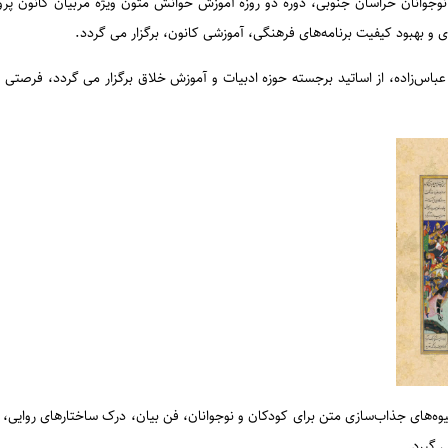
جوانان خراسان جنوبی، دوره دو روزه آموزش خوانش متون ویژه مربیان کانون پر
ی و بهبود کیفیت برنامه‌های فرهنگی، آموزشی کانون، برگزار می گردد.
س‌زاده، از اساتید برجسته حوزه ادبیات و آموزش خلاق برگزار می گردد، فرصتی فر
یوه‌های جذاب‌سازی متن برای کودکان و نوجوانان، فن بیان، درک ساختارهای روایی
 گیرد.