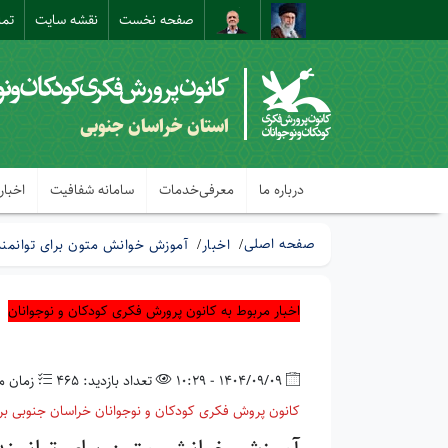
صفحه نخست
نقشه سایت
تما
استان خراسان جنوبی
درباره ما
معرفی‌خدمات
سامانه شفافیت
اخبار
صفحه اصلی
اخبار
آموزش خوانش متون برای توانمند
اخبار مربوط به کانون پرورش فکری کودکان و نوجوانان
1404/09/09 - 10:29
تعداد بازدید: 465
زمان مطالع
کانون پروش فکری کودکان و نوجوانان خراسان جنوبی برگ