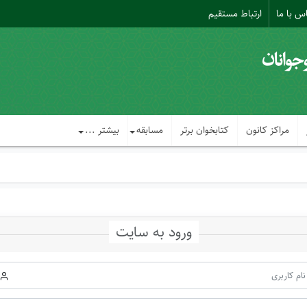
س با ما
ارتباط مستقیم
مراکز کانون
کتابخوان برتر
مسابقه
بیشتر ...
ورود به سایت