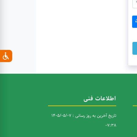
اطلاعات فنی
تاریخ آخرین به روز رسانی : 1405/05/07
07:38