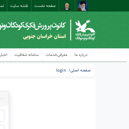
صفحه نخست
نقشه سایت
تما
استان خراسان جنوبی
درباره ما
معرفی‌خدمات
سامانه شفافیت
اخبار
صفحه اصلی
login