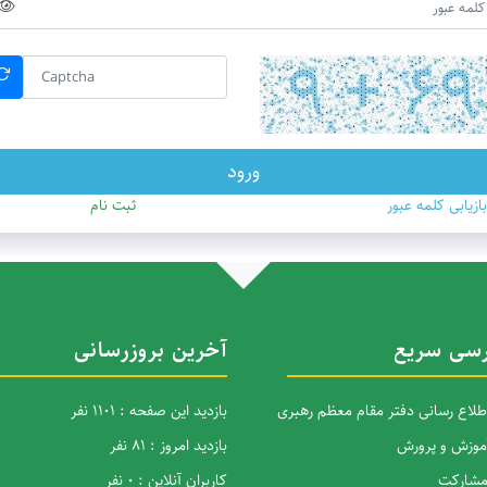
ورود
ازیابی کلمه عبور
ثبت نام
سی سریع
آخرین بروزرسانی
اطلاع رسانی دفتر مقام معظم رهبری
بازدید این صفحه : 1101 نفر
آموزش و پرورش
بازدید امروز : 81 نفر
 مشارکت
کاربران آنلاین : 0 نفر