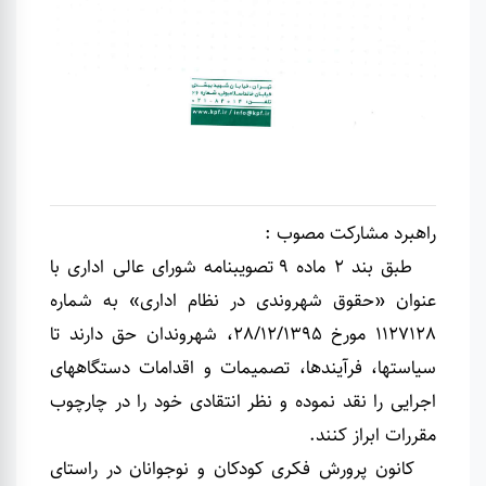
راهبرد مشارکت مصوب :
طبق بند 2 ماده 9 تصویب­نامه شورای عالی اداری با
عنوان «حقوق شهروندی در نظام اداری» به شماره
1127128 مورخ 28/12/1395، شهروندان حق دارند تا
سیاست­ها، فرآیندها، تصمیمات و اقدامات دستگاه­های
اجرایی را نقد نموده و نظر انتقادی خود را در چارچوب
مقررات ابراز کنند.
کانون پرورش فکری کودکان و نوجوانان در راستای