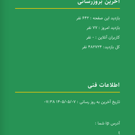
آخرین بروزرسانی
بازدید این صفحه : 642 نفر
بازدید امروز : 77 نفر
کاربران آنلاین : 0 نفر
کل بازدید: 482724 نفر
اطلاعات فنی
تاریخ آخرین به روز رسانی : 1405/05/07 07:38
آدرس ip شما :
t