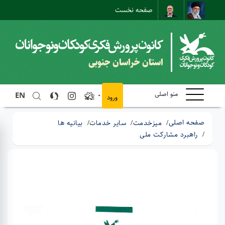
صفحه نخست
نقشه سایت
تماس با ما
ارتباط مستقیم
استان خراسان جنوبی
منو اصلی
EN
ورود
صفحه اصلی
میزخدمت
سایر خدمات
بیانیه ها
راهبرد مشارکت ملی