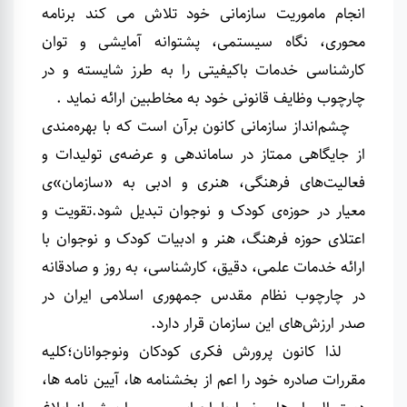
انجام ماموریت سازمانی خود تلاش می کند برنامه
محوری، نگاه سیستمی، پشتوانه آمایشی و توان
کارشناسی خدمات باکیفیتی را به طرز شایسته و در
چارچوب وظایف قانونی خود به مخاطبین ارائه نماید
.
چشم‌انداز سازمانی کانون برآن است که با بهره‌مندی
از جایگاهی ممتاز در ساماندهی و عرضه‌ی تولیدات و
فعالیت‌های فرهنگی، هنری و ادبی به «سازمان»ی
معیار در حوزه‌ی کودک و نوجوان تبدیل شود
.
تقویت و
اعتلای حوزه فرهنگ، هنر و ادبیات کودک و نوجوان با
ارائه خدمات علمی، دقیق، کارشناسی، به روز و صادقانه
در چارچوب نظام مقدس جمهوری اسلامی ایران در
صدر ارزش‌های این سازمان قرار دارد.
لذا کانون پرورش فکری کودکان ونوجوانان؛
کلیه
مقررات صادره خود را اعم از بخشنامه ­ها، آیین نامه­ ها،