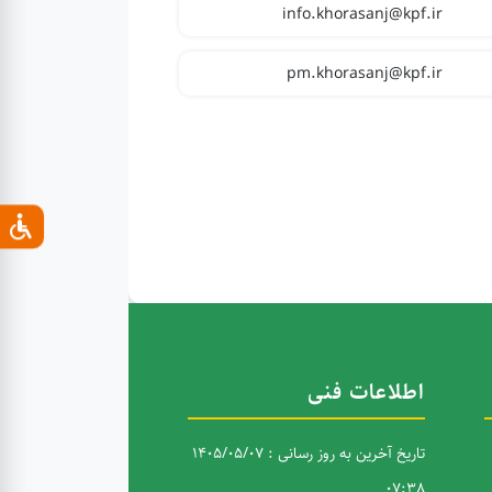
info.khorasanj@kpf.ir
pm.khorasanj@kpf.ir
اطلاعات فنی
تاریخ آخرین به روز رسانی : 1405/05/07
07:38