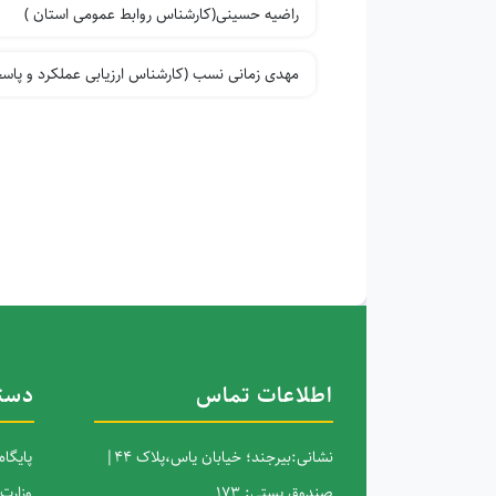
راضیه حسینی(کارشناس روابط عمومی استان )
مهدی زمانی نسب (کارشناس ارزیابی عملکرد و پاس
اطلاعات تماس
دست
نشانی:بیرجند؛ خیابان یاس،پلاک 44|
پایگا
صندوق پستی: 173
وزارت