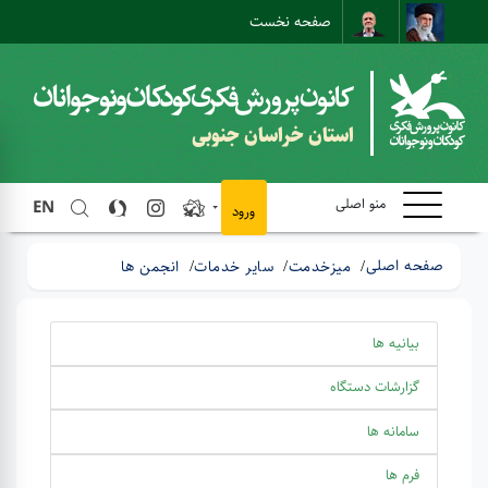
صفحه نخست
نقشه سایت
تماس با ما
ارتباط مستقیم
استان خراسان جنوبی
منو اصلی
EN
ورود
صفحه اصلی
میزخدمت
سایر خدمات
انجمن ها
بیانیه ها
گزارشات دستگاه
سامانه ها
فرم ها