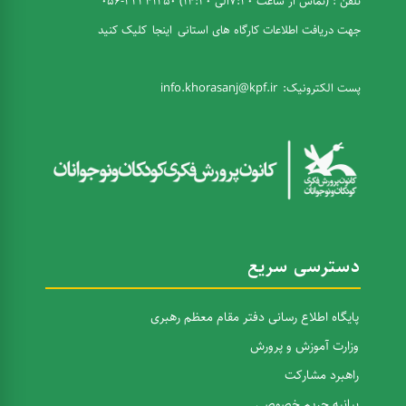
تلفن : (تماس از ساعت 7:30الی 14:30) 32341250-056
جهت دریافت اطلاعات کارگاه های استانی
اینجا
کلیک کنید
پست الکترونیک:
info.khorasanj@kpf.ir
دسترسی سریع
پایگاه اطلاع رسانی دفتر مقام معظم رهبری
وزارت آموزش و پرورش
راهبرد مشارکت
بیانیه حریم خصوصی