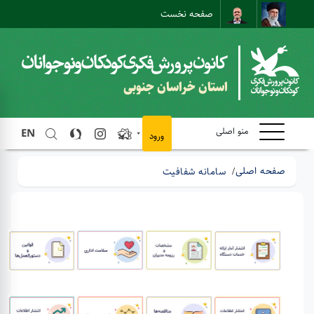
صفحه نخست
نقشه سایت
تماس با ما
ارتباط مستقیم
استان خراسان جنوبی
منو اصلی
EN
ورود
صفحه اصلی
سامانه شفافیت