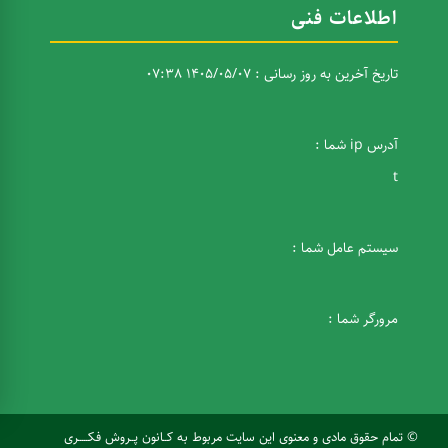
اطلاعات فنی
تاریخ آخرین به روز رسانی : 1405/05/07 07:38
آدرس ip شما :
t
سیستم عامل شما :
مرورگر شما :
© تمام حقوق مادی و معنوی این سایت مربوط به کــانون پــروش فکـــــری