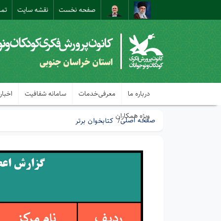
صفحه نخست
نقشه سایت
تما
استان خراسان جنوبی
درباره ما
معرفی‌خدمات
سامانه شفافیت
اخبار
ویژه همکاران
صفحه اصلی
کتابخوان برتر