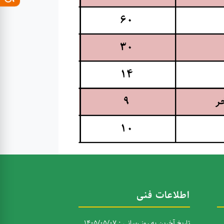
اطلاعات فنی
تاریخ آخرین به روز رسانی : 1405/05/07