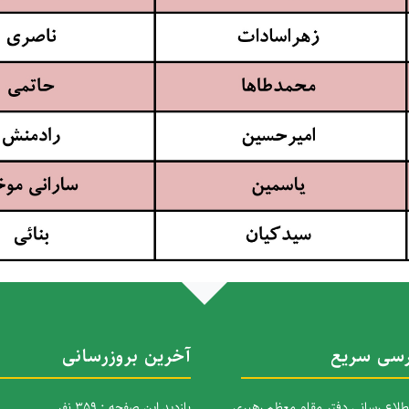
سی سریع
آخرین بروزرسانی
اطلاع رسانی دفتر مقام معظم رهبری
بازدید این صفحه : 359 نفر