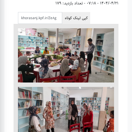
1404/04/21 - 07:18
- تعداد بازدید: 179
کپی لینک کوتاه