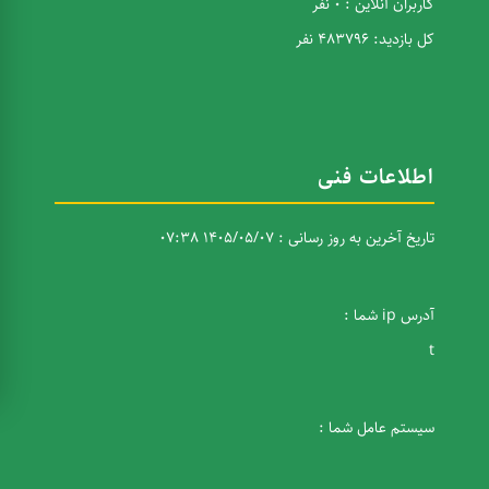
کاربران آنلاین : 0 نفر
کل بازدید: 483796 نفر
اطلاعات فنی
تاریخ آخرین به روز رسانی : 1405/05/07 07:38
آدرس ip شما :
t
سیستم عامل شما :