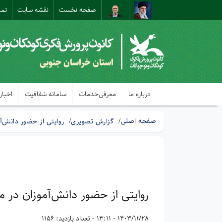
صفحه نخست
نقشه سایت
تما
استان خراسان جنوبی
درباره ما
معرفی‌خدمات
سامانه شفافیت
اخبار
صفحه اصلی
گزارش تصویری
روایتی از حضور دانش‌آ
روایتی از حضور دانش‌آموزان در م
1403/11/28 - 13:11
- تعداد بازدید: 1156