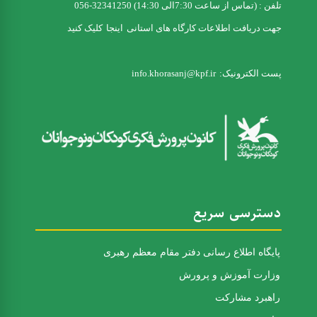
تلفن : (تماس از ساعت 7:30الی 14:30) 32341250-056
جهت دریافت اطلاعات کارگاه های استانی
اینجا
کلیک کنید
پست الکترونیک:
info.khorasanj@kpf.ir
دسترسی سریع
پایگاه اطلاع رسانی دفتر مقام معظم رهبری
وزارت آموزش و پرورش
راهبرد مشارکت