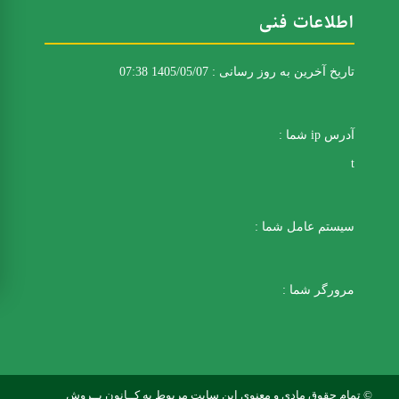
اطلاعات فنی
تاریخ آخرین به روز رسانی : 1405/05/07 07:38
آدرس ip شما :
t
سیستم عامل شما :
مرورگر شما :
© تمام حقوق مادی و معنوی این سایت مربوط به کــانون پــروش