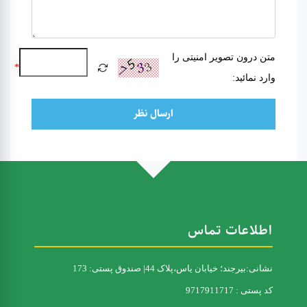
متن درون تصویر امنیتی را
*
وارد نمائید:
ارسال نظر
اطلاعات تماس
نشانی:بیرجند؛ خیابان یاس،پلاک 44| صندوق پستی: 173
کد پستی : 9717911717